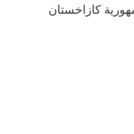
مهورية كازاخستان